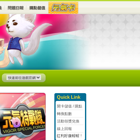
Quick Link
開卡儲值 / 購點
轉換點數
活動領獎兌換
線上回報