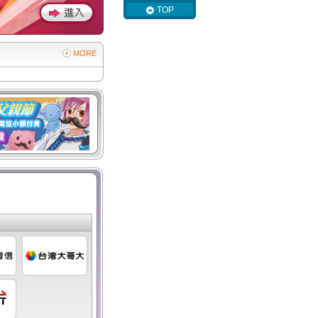
TOP
MORE