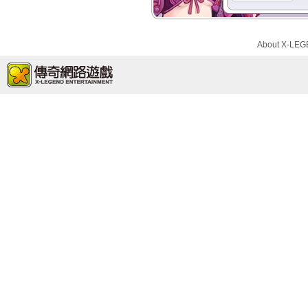
About X-LE