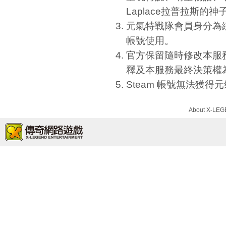
Laplace拉普拉斯的
元氣特戰隊會員身分為
帳號使用。
官方保留隨時修改本服
釋及本服務最終決策權
Steam 帳號無法獲
About X-LE