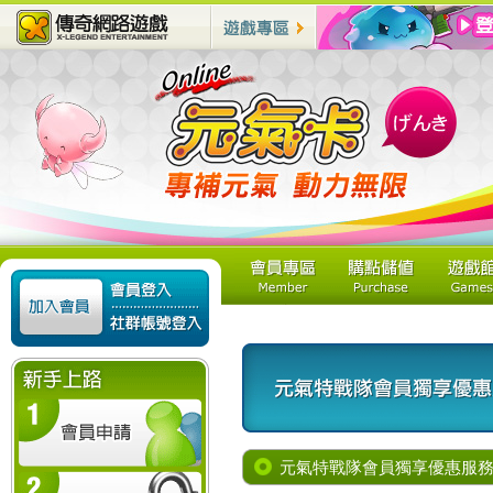
元氣特戰隊會員獨享優惠服