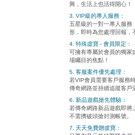
興，生活上也活得開心！
3. VIP級的專人服務：
五星級的一對一專人服務
形，即時為您處理回報，
4. 特殊虛寶 - 會員限定：
可擁有專屬於會員的獨家
場矚目的焦點！
5. 客服案件優先處理：
若VIP會員需要客戶服
傳奇網路並持續追蹤客戶滿
6. 新品遊戲搶先體驗：
若傳奇網路新品遊戲即將
不需擠破頭搶封測帳號。
7. 天天免費贈虛寶：