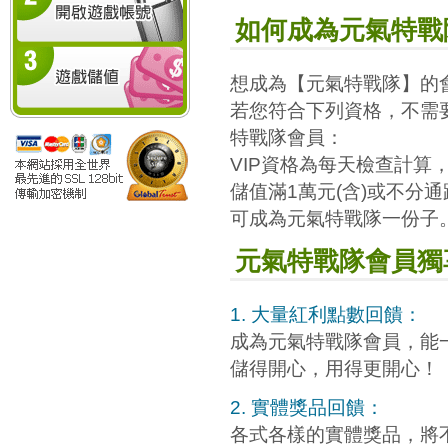
如何成為元氣特戰
想成為【元氣特戰隊】的會
若您符合下列資格，不需
特戰隊會員：
VIP資格為每天檢查計算，
儲值滿1萬元(含)或不分
可成為元氣特戰隊一份子
元氣特戰隊會員獨
1. 大量紅利點數回饋：
成為元氣特戰隊會員，能
儲得開心，用得更開心！
2. 實體獎品回饋：
各式各樣的實體獎品，將